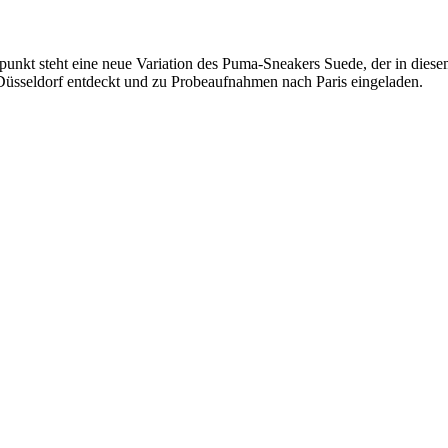
lpunkt steht eine neue Variation des Puma-Sneakers Suede, der in diese
 Düsseldorf entdeckt und zu Probeaufnahmen nach Paris eingeladen.